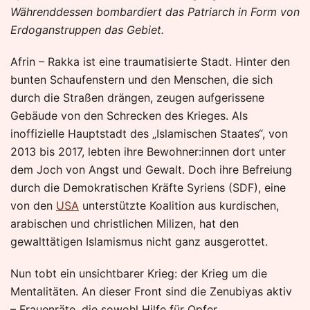
Währenddessen bombardiert das Patriarch in Form von
Erdoganstruppen das Gebiet.
Afrin – Rakka ist eine traumatisierte Stadt. Hinter den
bunten Schaufenstern und den Menschen, die sich
durch die Straßen drängen, zeugen aufgerissene
Gebäude von den Schrecken des Krieges. Als
inoffizielle Hauptstadt des „Islamischen Staates“, von
2013 bis 2017, lebten ihre Bewohner:innen dort unter
dem Joch von Angst und Gewalt. Doch ihre Befreiung
durch die Demokratischen Kräfte Syriens (SDF), eine
von den
USA
unterstützte Koalition aus kurdischen,
arabischen und christlichen Milizen, hat den
gewalttätigen Islamismus nicht ganz ausgerottet.
Nun tobt ein unsichtbarer Krieg: der Krieg um die
Mentalitäten. An dieser Front sind die Zenubiyas aktiv
– Frauenräte, die sowohl Hilfe für Opfer