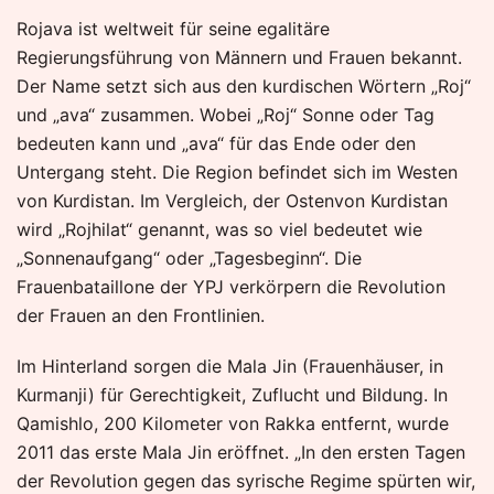
Rojava ist weltweit für seine egalitäre
Regierungsführung von Männern und Frauen bekannt.
Der Name setzt sich aus den kurdischen Wörtern „Roj“
und „ava“ zusammen. Wobei „Roj“ Sonne oder Tag
bedeuten kann und „ava“ für das Ende oder den
Untergang steht. Die Region befindet sich im Westen
von Kurdistan. Im Vergleich, der Ostenvon Kurdistan
wird „Rojhilat“ genannt, was so viel bedeutet wie
„Sonnenaufgang“ oder „Tagesbeginn“. Die
Frauenbataillone der YPJ verkörpern die Revolution
der Frauen an den Frontlinien.
Im Hinterland sorgen die Mala Jin (Frauenhäuser, in
Kurmanji) für Gerechtigkeit, Zuflucht und Bildung. In
Qamishlo, 200 Kilometer von Rakka entfernt, wurde
2011 das erste Mala Jin eröffnet. „In den ersten Tagen
der Revolution gegen das syrische Regime spürten wir,