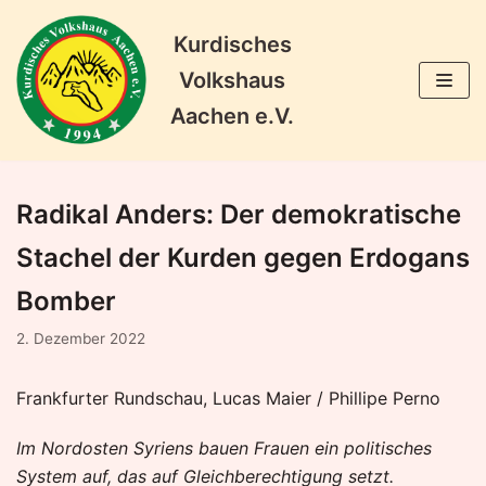
Kurdisches
Zum
Volkshaus
Inhalt
Aachen e.V.
springen
Radikal Anders: Der demokratische
Stachel der Kurden gegen Erdogans
Bomber
2. Dezember 2022
Frankfurter Rundschau, Lucas Maier / Phillipe Perno
Im Nordosten Syriens bauen Frauen ein politisches
System auf, das auf Gleichberechtigung setzt.