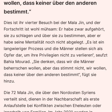
wollen, dass keiner über den anderen
bestimmt.“
Dies ist ihr vierter Besuch bei der Mala Jin, und der
Fortschritt ist wohl mühsam: Er habe zwar aufgehört,
sie zu schlagen und über sie zu bestimmen, aber er
habe seine Mentalität noch nicht abgelegt. „Es ist ein
langwieriger Prozess und die Männer stellen sich als
Opfer dar, um ihre Privilegien nicht zu verlieren“, seufzt
Bahia Mourad. „Sie denken, dass wir die Männer
beherrschen wollen, aber das stimmt nicht, wir wollen,
dass keiner über den anderen bestimmt“, fügt sie
hinzu.
Die 72 Mala Jin, die über den Nordosten Syriens
verteilt sind, dienen in der Nachbarschaft als erste
Anlaufstelle bei Konflikten zwischen Eheleuten oder
innerhalb von Familien. Im Jahr 2021 wurden in