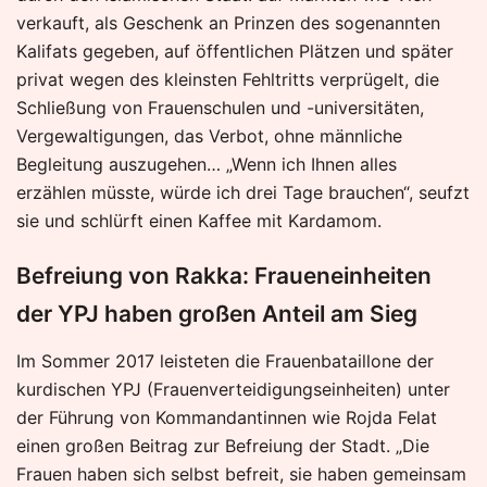
verkauft, als Geschenk an Prinzen des sogenannten
Kalifats gegeben, auf öffentlichen Plätzen und später
privat wegen des kleinsten Fehltritts verprügelt, die
Schließung von Frauenschulen und -universitäten,
Vergewaltigungen, das Verbot, ohne männliche
Begleitung auszugehen… „Wenn ich Ihnen alles
erzählen müsste, würde ich drei Tage brauchen“, seufzt
sie und schlürft einen Kaffee mit Kardamom.
Befreiung von Rakka: Fraueneinheiten
der YPJ haben großen Anteil am Sieg
Im Sommer 2017 leisteten die Frauenbataillone der
kurdischen YPJ (Frauenverteidigungseinheiten) unter
der Führung von Kommandantinnen wie Rojda Felat
einen großen Beitrag zur Befreiung der Stadt. „Die
Frauen haben sich selbst befreit, sie haben gemeinsam