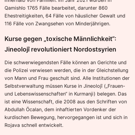
Qamishlo 1765 Fälle bearbeitet, darunter 860
Ehestreitigkeiten, 64 Fälle von häuslicher Gewalt und
116 Fälle von Zwangsehen von Minderjährigen.
Kurse gegen „toxische Männlichkeit“:
Jineolojî revolutioniert Nordostsyrien
Die schwerwiegendsten Fälle können an Gerichte und
die Polizei verwiesen werden, die in der Gleichstellung
von Mann und Frau geschult sind. Alle Institutionen der
Selbstverwaltung müssen Kurse in Jineolojî („Frauen-
und Lebenswissenschaften“ in Kurmanji) belegen. Das
ist eine Wissenschaft, die 2008 aus den Schriften von
Abdullah Öcalan, dem inhaftierten Vordenker der
kurdischen Bewegung, hervorgegangen ist und sich in
Rojava schnell entwickelt.