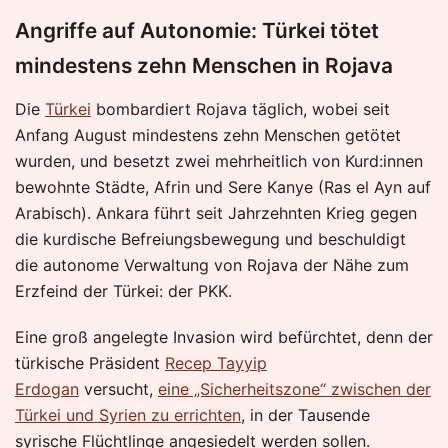
Angriffe auf Autonomie: Türkei tötet
mindestens zehn Menschen in Rojava
Die
Türkei
bombardiert Rojava täglich, wobei seit
Anfang August mindestens zehn Menschen getötet
wurden, und besetzt zwei mehrheitlich von Kurd:innen
bewohnte Städte, Afrin und Sere Kanye (Ras el Ayn auf
Arabisch). Ankara führt seit Jahrzehnten Krieg gegen
die kurdische Befreiungsbewegung und beschuldigt
die autonome Verwaltung von Rojava der Nähe zum
Erzfeind der Türkei: der PKK.
Eine groß angelegte Invasion wird befürchtet, denn der
türkische Präsident
Recep Tayyip
Erdogan
versucht,
eine „Sicherheitszone“ zwischen der
Türkei und Syrien zu errichten
, in der Tausende
syrische Flüchtlinge angesiedelt werden sollen.