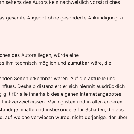
n seitens des Autors kein nachweislich vorsätzliches
der das gesamte Angebot ohne gesonderte Ankündigung zu
ches des Autors liegen, würde eine
d es ihm technisch möglich und zumutbar wäre, die
kenden Seiten erkennbar waren. Auf die aktuelle und
nfluss. Deshalb distanziert er sich hiermit ausdrücklich
g gilt für alle innerhalb des eigenen Internetangebotes
inkverzeichnissen, Mailinglisten und in allen anderen
lständige Inhalte und insbesondere für Schäden, die aus
e, auf welche verwiesen wurde, nicht derjenige, der über