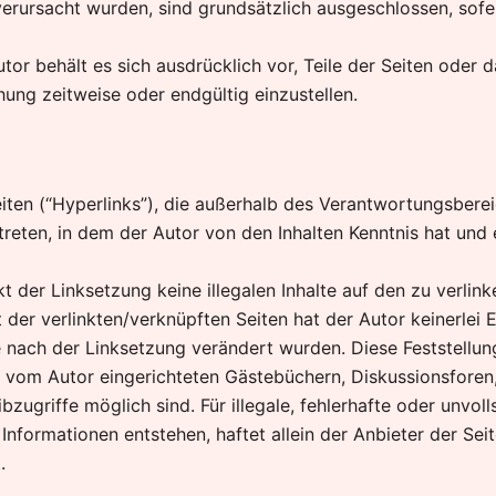
erursacht wurden, sind grundsätzlich ausgeschlossen, sofer
Autor behält es sich ausdrücklich vor, Teile der Seiten o
hung zeitweise oder endgültig einzustellen.
iten (“Hyperlinks”), die außerhalb des Verantwortungsberei
t treten, in dem der Autor von den Inhalten Kenntnis hat un
t der Linksetzung keine illegalen Inhalte auf den zu verlin
der verlinkten/verknüpften Seiten hat der Autor keinerlei Ei
die nach der Linksetzung verändert wurden. Diese Feststellun
vom Autor eingerichteten Gästebüchern, Diskussionsforen, L
zugriffe möglich sind. Für illegale, fehlerhafte oder unvol
formationen entstehen, haftet allein der Anbieter der Seit
.