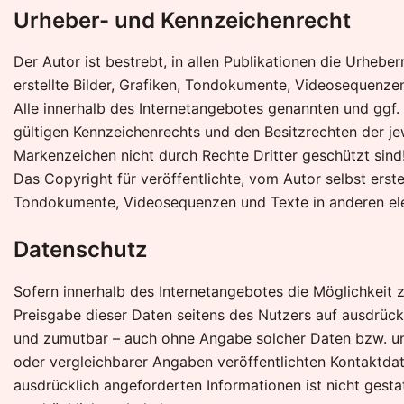
Urheber- und Kennzeichenrecht
Der Autor ist bestrebt, in allen Publikationen die Urhe
erstellte Bilder, Grafiken, Tondokumente, Videosequenz
Alle innerhalb des Internetangebotes genannten und ggf
gültigen Kennzeichenrechts und den Besitzrechten der je
Markenzeichen nicht durch Rechte Dritter geschützt sind
Das Copyright für veröffentlichte, vom Autor selbst erste
Tondokumente, Videosequenzen und Texte in anderen elek
Datenschutz
Sofern innerhalb des Internetangebotes die Möglichkeit z
Preisgabe dieser Daten seitens des Nutzers auf ausdrückl
und zumutbar – auch ohne Angabe solcher Daten bzw. u
oder vergleichbarer Angaben veröffentlichten Kontaktda
ausdrücklich angeforderten Informationen ist nicht gest