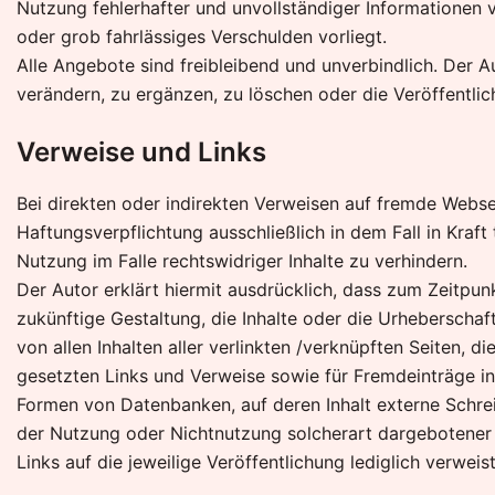
Nutzung fehlerhafter und unvollständiger Informationen v
oder grob fahrlässiges Verschulden vorliegt.
Alle Angebote sind freibleibend und unverbindlich. Der 
verändern, zu ergänzen, zu löschen oder die Veröffentlic
Verweise und Links
Bei direkten oder indirekten Verweisen auf fremde Webse
Haftungsverpflichtung ausschließlich in dem Fall in Kraf
Nutzung im Falle rechtswidriger Inhalte zu verhindern.
Der Autor erklärt hiermit ausdrücklich, dass zum Zeitpunk
zukünftige Gestaltung, die Inhalte oder die Urheberschaft 
von allen Inhalten aller verlinkten /verknüpften Seiten, 
gesetzten Links und Verweise sowie für Fremdeinträge in 
Formen von Datenbanken, auf deren Inhalt externe Schreib
der Nutzung oder Nichtnutzung solcherart dargebotener In
Links auf die jeweilige Veröffentlichung lediglich verweist