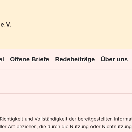
e.V.
el
Offene Briefe
Redebeiträge
Über uns
 Richtigkeit und Vollständigkeit der bereitgestellten Info
eller Art beziehen, die durch die Nutzung oder Nichtnutzun