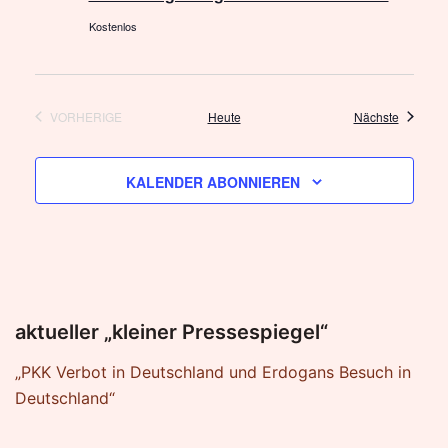
Kostenlos
Veransta
VORHERIGE
Heute
Nächste
VERANSTALTUNGEN
KALENDER ABONNIEREN
aktueller „kleiner Pressespiegel“
„PKK Verbot in Deutschland und Erdogans Besuch in
Deutschland“