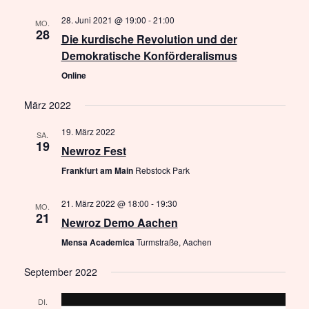
28. Juni 2021 @ 19:00
-
21:00
MO.
28
Die kurdische Revolution und der
Demokratische Konförderalismus
Online
März 2022
19. März 2022
SA.
19
Newroz Fest
Frankfurt am Main
Rebstock Park
21. März 2022 @ 18:00
-
19:30
MO.
21
Newroz Demo Aachen
Mensa Academica
Turmstraße, Aachen
September 2022
DI.