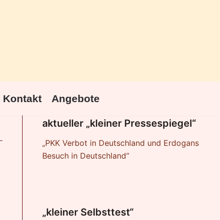
Kontakt
Angebote
aktueller „kleiner Pressespiegel“
„PKK Verbot in Deutschland und Erdogans
Besuch in Deutschland“
nstaltung
hten-
„kleiner Selbsttest“