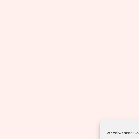
Wir verwenden Coo