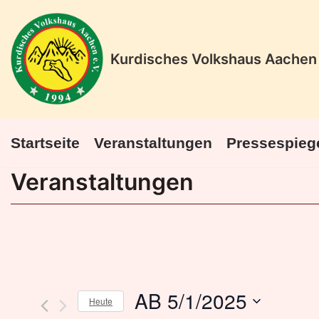
Zum
Kurdisches Volkshaus Aachen 
Inhalt
springen
Startseite
Veranstaltungen
Pressespieg
Veranstaltungen
AB 5/1/2025
Heute