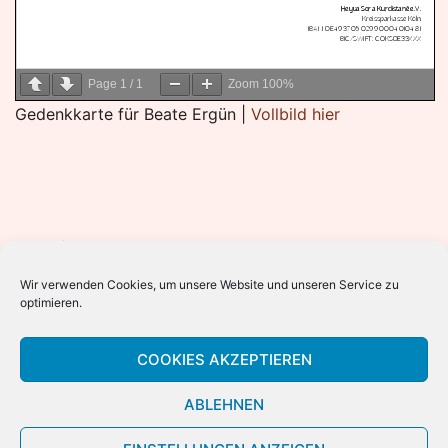
Page
1
/
1
Zoom
100%
Gedenkkarte für Beate Ergün |
Vollbild hier
Archiv
Wir verwenden Cookies, um unsere Website und unseren Service zu
2023
optimieren.
2022
2021
COOKIES AKZEPTIEREN
2020
ABLEHNEN